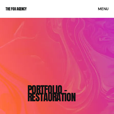
THE FOX AGENCY
MENU
PORTFOLIO -
RESTAURATION