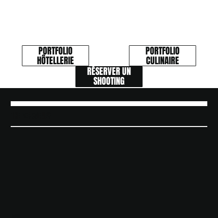
PORTFOLIO
PORTFOLIO
HÔTELLERIE
CULINAIRE
RÉSERVER UN
SHOOTING
THE FOX AGENCY
MENU