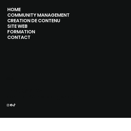
HOME
COMMUNITY MANAGEMENT
CREATION DE CONTENU
SITE WEB
FORMATION
CONTACT
CONTACT
07 80 96 61 25
contact@thefoxagency.fr